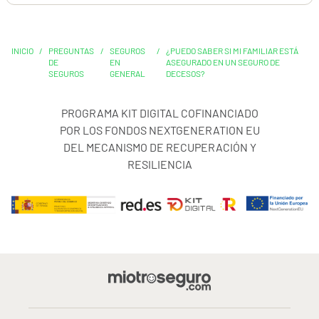
INICIO
/
PREGUNTAS
/
SEGUROS
/
¿PUEDO SABER SI MI FAMILIAR ESTÁ
DE
EN
ASEGURADO EN UN SEGURO DE
SEGUROS
GENERAL
DECESOS?
PROGRAMA KIT DIGITAL COFINANCIADO
POR LOS FONDOS NEXTGENERATION EU
DEL MECANISMO DE RECUPERACIÓN Y
RESILIENCIA