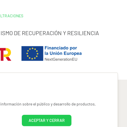
ILTRACIONES
ISMO DE RECUPERACIÓN Y RESILIENCIA
información sobre el público y desarrollo de productos,
pyright miotroseguro.com 2026. Todos los derechos reservados
ACEPTAR Y CERRAR
es designed by
Freepik