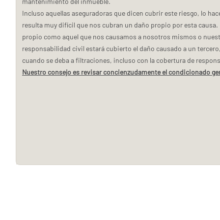
mantenimiento del inmueble.
Incluso aquellas aseguradoras que dicen cubrir este riesgo, lo hace
resulta muy difícil que nos cubran un daño propio por esta causa
propio como aquel que nos causamos a nosotros mismos o nuestros
responsabilidad civil estará cubierto el daño causado a un tercer
cuando se deba a filtraciones, incluso con la cobertura de responsa
Nuestro consejo es revisar concienzudamente el condicionado gen