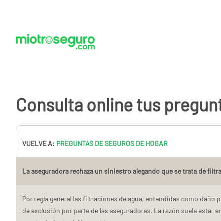
Consulta online tus pregun
VUELVE A:
PREGUNTAS DE SEGUROS DE HOGAR
La aseguradora rechaza un siniestro alegando que se trata de filtr
Por regla general las filtraciones de agua, entendidas como daño 
de exclusión por parte de las aseguradoras. La razón suele estar en