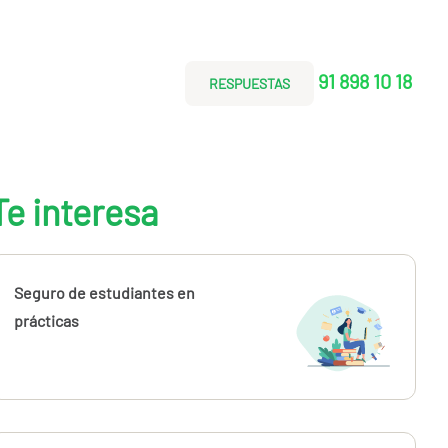
91 898 10 18
RESPUESTAS
Te interesa
Seguro de estudiantes en
prácticas