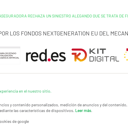
ASEGURADORA RECHAZA UN SINIESTRO ALEGANDO QUE SE TRATA DE F
 POR LOS FONDOS NEXTGENERATION EU DEL MECAN
xperiencia en el nuestro sitio.
cios y contenido personalizados, medición de anuncios y del contenido, 
ediante las características de dispositivos.
Leer más
.
LÍTICA DE PRIVACIDAD
|
CANAL DE DENUNCIAS
|
COOKIES
CONTACTAR
© Co
ookies de google
Imag