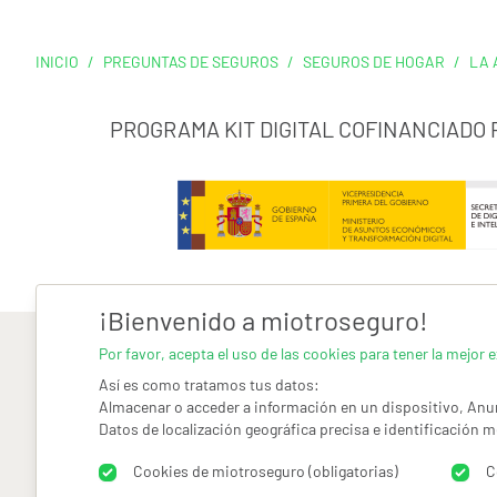
INICIO
/
PREGUNTAS DE SEGUROS
/
SEGUROS DE HOGAR
/
LA 
PROGRAMA KIT DIGITAL COFINANCIADO
¡Bienvenido a miotroseguro!
Por favor, acepta el uso de las cookies para tener la mejor e
Así es como tratamos tus datos:
Almacenar o acceder a información en un dispositivo, Anun
Datos de localización geográfica precisa e identificación m
AVISO LEGAL
CONDICIONES GENERALES DE USO
PO
Cookies de miotroseguro (obligatorias)
C