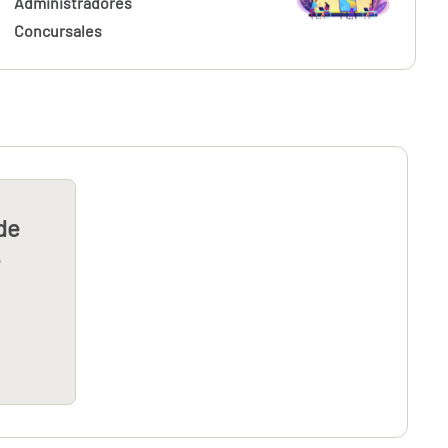
Administradores
Concursales
de
e