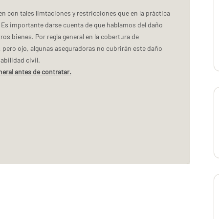
n con tales limtaciones y restricciones que en la práctica
. Es importante darse cuenta de que hablamos del daño
 bienes. Por regla general en la cobertura de
o, pero ojo, algunas aseguradoras no cubrirán este daño
bilidad civil.
eral antes de contratar.