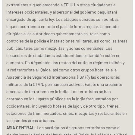
extremistas siguen atacando a EE.UU. y otros ciudadanos e
intereses occidentales, y al personal del gobierno paquistaní
encargado de aplicar la ley. Los ataques suicidas con bombas
siguen ocurriendo en todo el país de forma regular, a menudo
dirigidas a las autoridades gubernamentales, tales como
controles de la policía e instalaciones militares, así como las áreas
públicas, tales como mezquitas, y zonas comerciales. Los
secuestros de ciudadanos estadounidenses también están en
aumento. En Afganistán, los restos del antiguo régimen talibán y
la red terrorista al-Qaida, así como otros grupos hostiles a la
Asistencia de Seguridad Internacional (ISAF)y las operaciones
militares de la OTAN, permanecen activos. Existe una creciente
amenaza de terrorismo en la India. Los terroristas se han
centrado en los lugares públicos en la India frecuentados por
occidentales, incluyendo hoteles de lujo y de otro tipo, trenes,
estaciones de tren, mercados, cines, mezquitas y restaurantes en
las grandes áreas urbanas.
ASIA CENTRAL
: Los partidarios de grupos terroristas como el
Movimiento Islámico de Uzbekistán, al-Qaida, la Unión de la Yihad