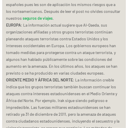
españoles pues les son de aplicación los mismos riesgos que a
los norteamericanos. Después de leer el post no olvides consultar
nuestros
seguros de viajes
.
EUROPA
: La información actual sugiere que Al-Qaeda, sus
organizaciones afiliadas y otros grupos terroristas continúan
planeando ataques terroristas contra Estados Unidos y los
intereses occidentales en Europa. Los gobiernos europeos han
tomado medidas para protegerse contra un ataque terrorista, y
algunos han hablado públicamente sobre las condiciones del
aumento en la amenaza. En los últimos años, los ataques se han
previsto o se ha producido en varias ciudades europeas.
ORIENTE MEDIO Y ÁFRICA DEL NORTE
: La información creíble
indica que los grupos terroristas también buscan continuar los
ataques contra intereses estadounidenses en el Medio Oriente y
África del Norte. Por ejemplo, Irak sigue siendo peligroso e
impredecible. Las fuerzas militares estadounidenses se han
retirado ya 31 de diciembre de 2011, pero la amenaza de ataques
contra ciudadanos estadounidenses, incluyendo el secuestro y la
violencia terrorista, se espera que continúe. Los métodos de