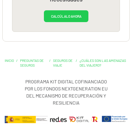
CALCÚLALO AHORA
INICIO
/
PREGUNTAS DE
/
SEGUROS DE
/
¿CUÁLES SON LAS AMENAZAS
SEGUROS
VIAJE
DEL VIAJERO?
PROGRAMA KIT DIGITAL COFINANCIADO
POR LOS FONDOS NEXTGENERATION EU
DEL MECANISMO DE RECUPERACIÓN Y
RESILIENCIA