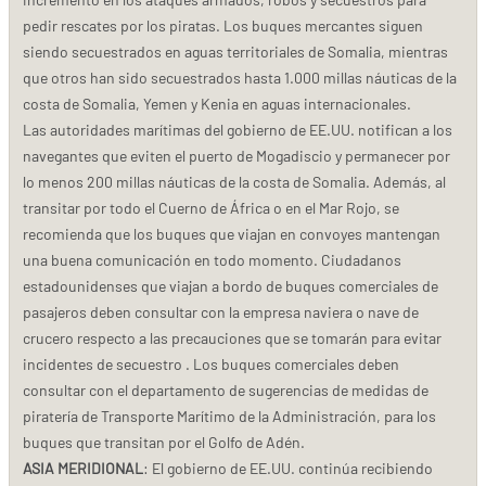
pedir rescates por los piratas. Los buques mercantes siguen
siendo secuestrados en aguas territoriales de Somalia, mientras
que otros han sido secuestrados hasta 1.000 millas náuticas de la
costa de Somalia, Yemen y Kenia en aguas internacionales.
Las autoridades marítimas del gobierno de EE.UU. notifican a los
navegantes que eviten el puerto de Mogadiscio y permanecer por
lo menos 200 millas náuticas de la costa de Somalia. Además, al
transitar por todo el Cuerno de África o en el Mar Rojo, se
recomienda que los buques que viajan en convoyes mantengan
una buena comunicación en todo momento. Ciudadanos
estadounidenses que viajan a bordo de buques comerciales de
pasajeros deben consultar con la empresa naviera o nave de
crucero respecto a las precauciones que se tomarán para evitar
incidentes de secuestro . Los buques comerciales deben
consultar con el departamento de sugerencias de medidas de
piratería de Transporte Marítimo de la Administración, para los
buques que transitan por el Golfo de Adén.
ASIA MERIDIONAL
: El gobierno de EE.UU. continúa recibiendo