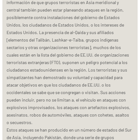
información de que grupos terroristas en Asia meridional y
central también pueden estar planeando ataques en la región,
posiblemente contra instalaciones del gobierno de Estados
Unidos, los ciudadanos de Estados Unidos, o los intereses de
Estados Unidos. La presencia de al-Qaida y sus afiliados
[elementos del Talibán, Lashkar-e-Taiba, grupos indígenas
sectarios y otras organizaciones terroristas], muchos de los
cuales están en la lista del gobierno de EE.UU. de organizaciones
terroristas extranjeras (FTO), suponen un peligro potencial a los
ciudadanos estadounidenses en la región. Los terroristas y sus
simpatizantes han demostrado su voluntad y capacidad para
atacar objetivos en que los ciudadanos de EE.UU. o los
occidentales se sabe que se congregan o visitan. Sus acciones
pueden incluir, pero no se limitan a, el vehículo en ataques con
explosivos improvisados, los ataques con artefactos explosivos,
asesinatos, robos de automóviles, ataques con cohetes, asaltos
o secuestros.
Estos ataques se han producido en un número de estados del Sur
de Asia, incluyendo Pakistán, donde una serie de grupos