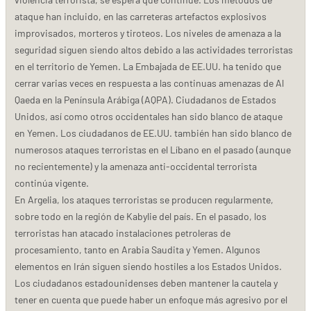
ataque han incluido, en las carreteras artefactos explosivos
improvisados, morteros y tiroteos. Los niveles de amenaza a la
seguridad siguen siendo altos debido a las actividades terroristas
en el territorio de Yemen. La Embajada de EE.UU. ha tenido que
cerrar varias veces en respuesta a las continuas amenazas de Al
Qaeda en la Península Arábiga (AQPA). Ciudadanos de Estados
Unidos, así como otros occidentales han sido blanco de ataque
en Yemen. Los ciudadanos de EE.UU. también han sido blanco de
numerosos ataques terroristas en el Líbano en el pasado (aunque
no recientemente) y la amenaza anti-occidental terrorista
continúa vigente.
En Argelia, los ataques terroristas se producen regularmente,
sobre todo en la región de Kabylie del país. En el pasado, los
terroristas han atacado instalaciones petroleras de
procesamiento, tanto en Arabia Saudita y Yemen. Algunos
elementos en Irán siguen siendo hostiles a los Estados Unidos.
Los ciudadanos estadounidenses deben mantener la cautela y
tener en cuenta que puede haber un enfoque más agresivo por el