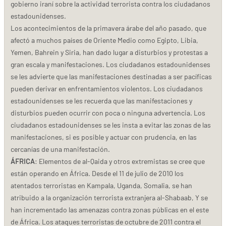
gobierno iraní sobre la actividad terrorista contra los ciudadanos
estadounidenses.
Los acontecimientos de la primavera árabe del año pasado, que
afectó a muchos países de Oriente Medio como Egipto, Libia,
Yemen, Bahrein y Siria, han dado lugar a disturbios y protestas a
gran escala y manifestaciones. Los ciudadanos estadounidenses
se les advierte que las manifestaciones destinadas a ser pacíficas
pueden derivar en enfrentamientos violentos. Los ciudadanos
estadounidenses se les recuerda que las manifestaciones y
disturbios pueden ocurrir con poca o ninguna advertencia. Los
ciudadanos estadounidenses se les insta a evitar las zonas de las
manifestaciones, si es posible y actuar con prudencia, en las
cercanías de una manifestación.
ÁFRICA
: Elementos de al-Qaida y otros extremistas se cree que
están operando en África. Desde el 11 de julio de 2010 los
atentados terroristas en Kampala, Uganda, Somalia, se han
atribuido a la organización terrorista extranjera al-Shabaab, Y se
han incrementado las amenazas contra zonas públicas en el este
de África. Los ataques terroristas de octubre de 2011 contra el