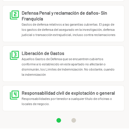
Defensa Penal y reclamación de daños- Sin
Franquicia
Gastos de defensa relativos a las garantías cubiertas. El pago de
los gastos de defensa del asegurado en la investigación, defensa
judicial o transacción extrajudicial, incluso contra reclamaciones
Liberación de Gastos
Aquellos Gastos de Defensa que se encuentren cubiertos
conforme a lo establecido en este apartado no afectarán o
disminuirán, los Límites de Indemnización. No obstante, cuando
la indemnización
Responsabilidad civil de explotación o general
Responsabilidades por tenedor a cualquier título de oficinas o
locales de negocio.