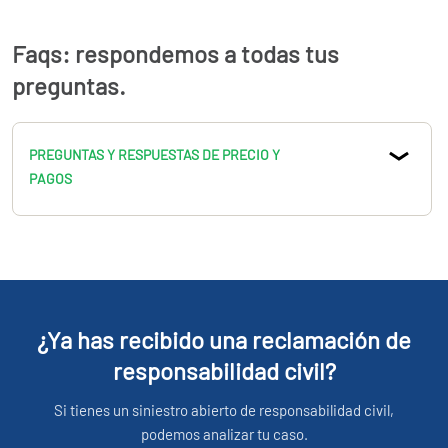
Faqs: respondemos a todas tus
preguntas.
PREGUNTAS Y RESPUESTAS DE PRECIO Y
PAGOS
¿Ya has recibido una reclamación de
responsabilidad civil?
Si tienes un siniestro abierto de responsabilidad civil,
podemos analizar tu caso.