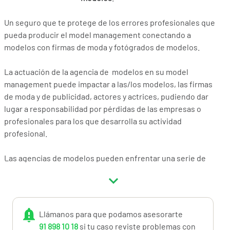
Un seguro que te protege de los errores profesionales que
pueda producir el model management conectando a
modelos con firmas de moda y fotógrados de modelos.
La actuación de la agencia de modelos en su model
management puede impactar a las/los modelos, las firmas
de moda y de publicidad, actores y actrices, pudiendo dar
lugar a responsabilidad por pérdidas de las empresas o
profesionales para los que desarrolla su actividad
profesional.
Las agencias de modelos pueden enfrentar una serie de
riesgos que pueden generar demandas civiles:
Discriminación
: demandas por discriminación por raza,
género, edad, discapacidad u otros motivos.
Llámanos para que podamos asesorarte
91 898 10 18
si tu caso reviste problemas con