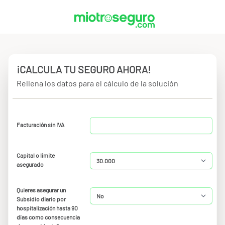
¡CALCULA TU SEGURO AHORA!
Rellena los datos para el cálculo de la solución
Facturación sin IVA
Capital o límite
asegurado
Quieres asegurar un
Subsidio diario por
hospitalización hasta 90
días como consecuencia