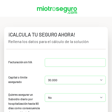
¡CALCULA TU SEGURO AHORA!
Rellena los datos para el cálculo de la solución
Facturación sin IVA
Capital o límite
asegurado
Quieres asegurar un
Subsidio diario por
hospitalización hasta 90
días como consecuencia