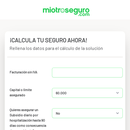
¡CALCULA TU SEGURO AHORA!
Rellena los datos para el cálculo de la solución
Facturación sin IVA
Capital o límite
asegurado
Quieres asegurar un
Subsidio diario por
hospitalización hasta 90
días como consecuencia