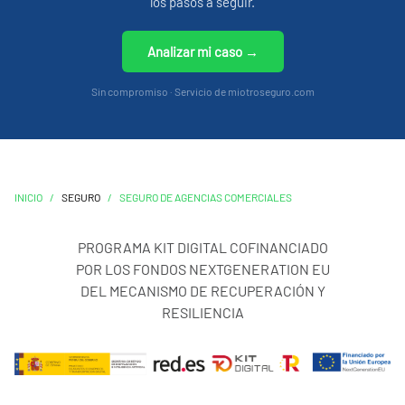
los pasos a seguir.
Analizar mi caso →
Sin compromiso · Servicio de miotroseguro.com
INICIO
/
SEGURO
/
SEGURO DE AGENCIAS COMERCIALES
PROGRAMA KIT DIGITAL COFINANCIADO
POR LOS FONDOS NEXTGENERATION EU
DEL MECANISMO DE RECUPERACIÓN Y
RESILIENCIA