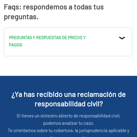
Faqs: respondemos a todas tus
preguntas.
PREGUNTAS Y RESPUESTAS DE PRECIO Y
PAGOS
¿Ya has recibido una reclamación de
responsabilidad civil?
Si tienes un siniestro abierto de responsabilidad civil,
podemos analizar tu caso.
Te orientamos sobre tu cobertura, la jurisprudencia aplicable y