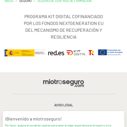
INICIO
/
SEGURO
/
SEGURO DE CENTROS DE FORMACIÓN
PROGRAMA KIT DIGITAL COFINANCIADO
POR LOS FONDOS NEXTGENERATION EU
DEL MECANISMO DE RECUPERACIÓN Y
RESILIENCIA
AVISO LEGAL
CONDICIONES GENERALES DE USO
¡Bienvenido a miotroseguro!
Por favor, acepta el uso de las cookies para tener la mejor experiencia en el nuestro sitio.