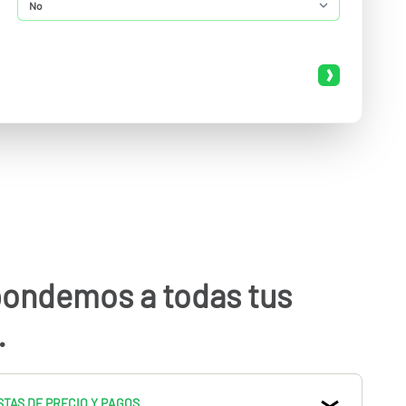
pondemos a todas tus
.
TAS DE PRECIO Y PAGOS