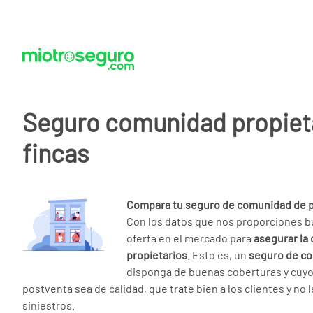
Seguro comunidad propieta
fincas
Compara tu seguro de comunidad de p
Con los datos que nos proporciones 
oferta en el mercado para
asegurar la
propietarios
. Esto es, un
seguro de c
disponga de buenas coberturas y cuyo 
postventa sea de calidad, que trate bien a los clientes y no l
siniestros.