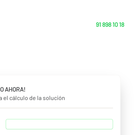
91 898 10 18
O AHORA!
 el cálculo de la solución