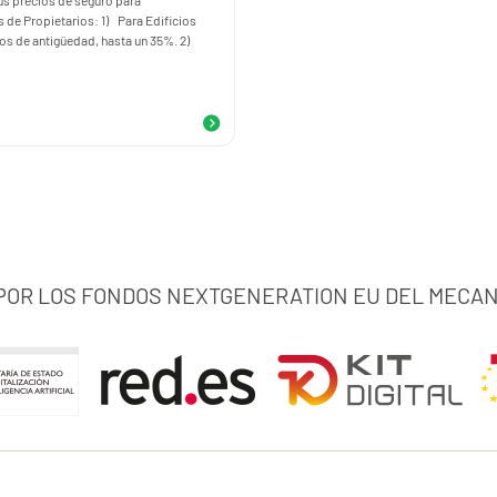
s precios de seguro para
de Propietarios: 1) Para Edificios
años de antigüedad, hasta un 35%. 2)
 POR LOS FONDOS NEXTGENERATION EU DEL MECAN