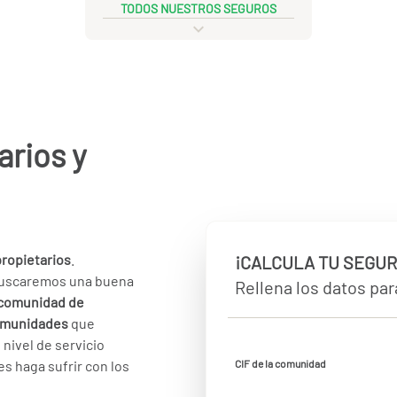
TODOS NUESTROS SEGUROS
rios y
ropietarios
.
¡CALCULA TU SEGUR
buscaremos una buena
Rellena los datos para
 comunidad de
omunidades
que
nivel de servicio
es haga sufrir con los
CIF de la comunidad