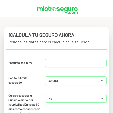
¡CALCULA TU SEGURO AHORA!
Rellena los datos para el cálculo de la solución
Facturación sin IVA
Capital o límite
asegurado
Quieres asegurar un
Subsidio diario por
hospitalización hasta 90
días como consecuencia