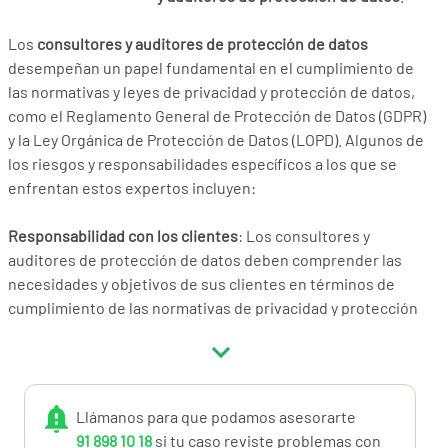
Los
consultores y auditores de protección de datos
desempeñan un papel fundamental en el cumplimiento de
las normativas y leyes de privacidad y protección de datos,
como el Reglamento General de Protección de Datos (GDPR)
y la Ley Orgánica de Protección de Datos (LOPD). Algunos de
los riesgos y responsabilidades específicos a los que se
enfrentan estos expertos incluyen:
Responsabilidad con los clientes
: Los consultores y
auditores de protección de datos deben comprender las
necesidades y objetivos de sus clientes en términos de
cumplimiento de las normativas de privacidad y protección
de datos. Para gestionar esta responsabilidad, es esencial
mantener una comunicación efectiva, realizar reuniones
periódicas y recopilar información detallada sobre las
expectativas y metas de los clientes.
Llámanos para que podamos asesorarte
91 898 10 18
si tu caso reviste problemas con