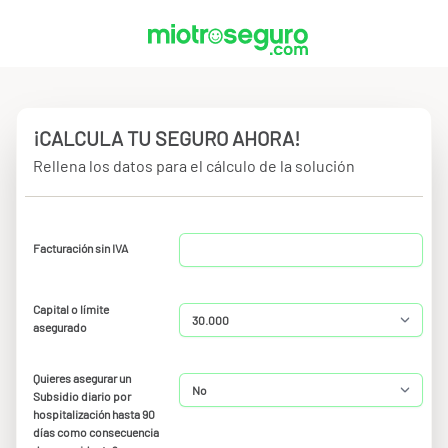
¡CALCULA TU SEGURO AHORA!
Rellena los datos para el cálculo de la solución
Facturación sin IVA
Capital o límite
asegurado
Quieres asegurar un
Subsidio diario por
hospitalización hasta 90
días como consecuencia