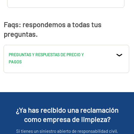
Faqs: respondemos a todas tus
preguntas.
PREGUNTAS Y RESPUESTAS DE PRECIO Y
PAGOS
¿Ya has recibido una reclamación
como empresa de limpieza?
Si tienes un siniestro abierto de responsabilidad civil,