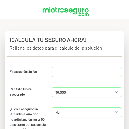
¡CALCULA TU SEGURO AHORA!
Rellena los datos para el cálculo de la solución
Facturación sin IVA
Capital o límite
asegurado
Quieres asegurar un
Subsidio diario por
hospitalización hasta 90
días como consecuencia