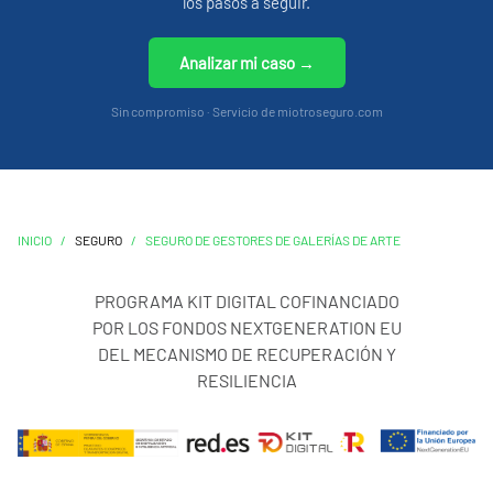
los pasos a seguir.
Analizar mi caso →
Sin compromiso · Servicio de miotroseguro.com
INICIO
/
SEGURO
/
SEGURO DE GESTORES DE GALERÍAS DE ARTE
PROGRAMA KIT DIGITAL COFINANCIADO
POR LOS FONDOS NEXTGENERATION EU
DEL MECANISMO DE RECUPERACIÓN Y
RESILIENCIA