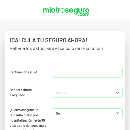
¡CALCULA TU SEGURO AHORA!
Rellena los datos para el cálculo de la solución
Facturación sin IVA
Capital o límite
asegurado
Quieres asegurar un
Subsidio diario por
hospitalización hasta 90
días como consecuencia