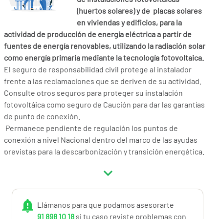
(huertos solares) y de placas solares
en viviendas y edificios, para la
actividad de producción de energía eléctrica a partir de
fuentes de energía renovables, utilizando la radiación solar
como energía primaria mediante la tecnología fotovoltaica.
El seguro de responsabilidad civil protege al instalador
frente a las reclamaciones que se deriven de su actividad.
Consulte otros seguros para proteger su instalación
fotovoltáica como seguro de Caución para dar las garantías
de punto de conexión.
Permanece pendiente de regulación los puntos de
conexión a nivel Nacional dentro del marco de las ayudas
previstas para la descarbonización y transición energética.
Consulta el producto y si tienes dudas, llámanos al
91.898.10.18 o a info@miotroseguro.com. Nos gustará
ayudarte.
Llámanos para que podamos asesorarte
91 898 10 18
si tu caso reviste problemas con