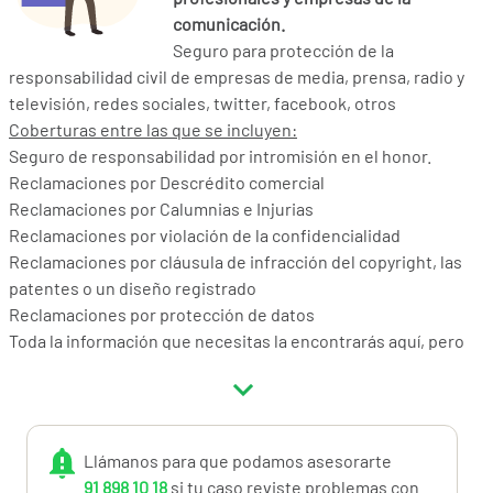
comunicación.
Seguro para protección de la
responsabilidad civil de empresas de media, prensa, radio y
televisión, redes sociales, twitter, facebook, otros
Coberturas entre las que se incluyen:
Seguro de responsabilidad por intromisión en el honor.
Reclamaciones por Descrédito comercial
Reclamaciones por Calumnias e Injurias
Reclamaciones por violación de la confidencialidad
Reclamaciones por cláusula de infracción del copyright, las
patentes o un diseño registrado
Reclamaciones por protección de datos
Toda la información que necesitas la encontrarás aquí, pero
si tienes dudas llámanos al 91.898.10.18 o a
info@miotroseguro.com
Llámanos para que podamos asesorarte
91 898 10 18
si tu caso reviste problemas con