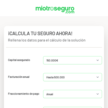
¡CALCULA TU SEGURO AHORA!
Rellena los datos para el cálculo de la solución
Capital asegurado
Facturación anual
Fraccionamiento de pago