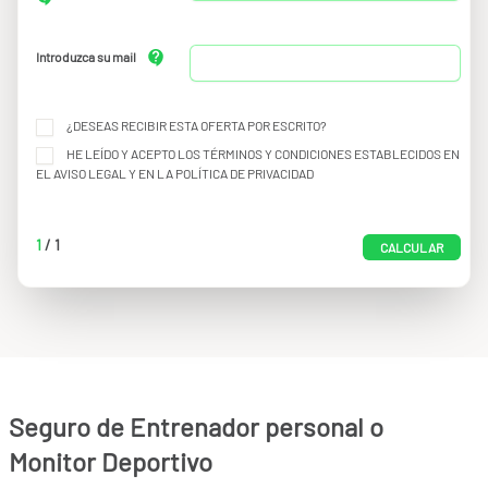
Introduzca su mail
¿DESEAS RECIBIR ESTA OFERTA POR ESCRITO?
HE LEÍDO Y ACEPTO LOS TÉRMINOS Y CONDICIONES ESTABLECIDOS EN
EL
AVISO LEGAL
Y EN LA
POLÍTICA DE PRIVACIDAD
1
/
1
CALCULAR
Seguro de Entrenador personal o
Monitor Deportivo