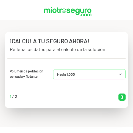
¡CALCULA TU SEGURO AHORA!
Rellena los datos para el cálculo de la solución
Volumen de población
censada y flotante
1
/
2