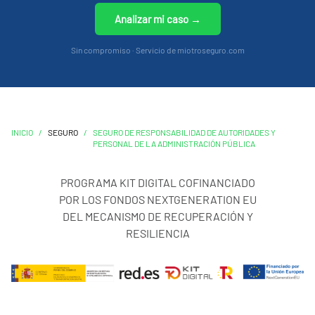
Analizar mi caso →
Sin compromiso · Servicio de miotroseguro.com
INICIO
/
SEGURO
/
SEGURO DE RESPONSABILIDAD DE AUTORIDADES Y
PERSONAL DE LA ADMINISTRACIÓN PÚBLICA
PROGRAMA KIT DIGITAL COFINANCIADO
POR LOS FONDOS NEXTGENERATION EU
DEL MECANISMO DE RECUPERACIÓN Y
RESILIENCIA