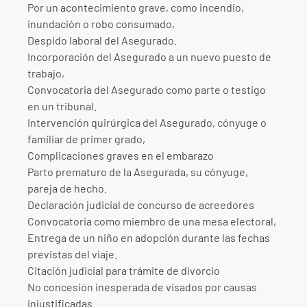
Por un acontecimiento grave, como incendio,
inundación o robo consumado,
Despido laboral del Asegurado.
Incorporación del Asegurado a un nuevo puesto de
trabajo,
Convocatoria del Asegurado como parte o testigo
en un tribunal.
Intervención quirúrgica del Asegurado, cónyuge o
familiar de primer grado,
Complicaciones graves en el embarazo
Parto prematuro de la Asegurada, su cónyuge,
pareja de hecho.
Declaración judicial de concurso de acreedores
Convocatoria como miembro de una mesa electoral,
Entrega de un niño en adopción durante las fechas
previstas del viaje.
Citación judicial para trámite de divorcio
No concesión inesperada de visados por causas
injustificadas.