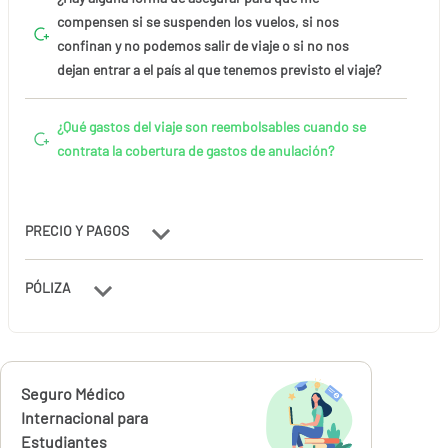
compensen si se suspenden los vuelos, si nos
confinan y no podemos salir de viaje o si no nos
dejan entrar a el país al que tenemos previsto el viaje?
¿Qué gastos del viaje son reembolsables cuando se
contrata la cobertura de gastos de anulación?
PRECIO Y PAGOS
PÓLIZA
Calcúlalo ahora
Seguro Médico
desde
14,83
Internacional para
€
Estudiantes