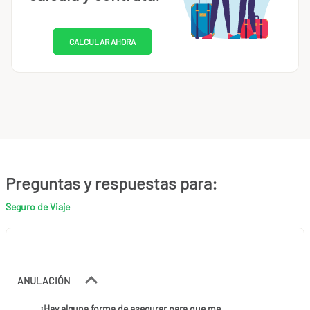
CALCULAR AHORA
Preguntas y respuestas para:
Seguro de Viaje
ANULACIÓN
¿Hay alguna forma de asegurar para que me