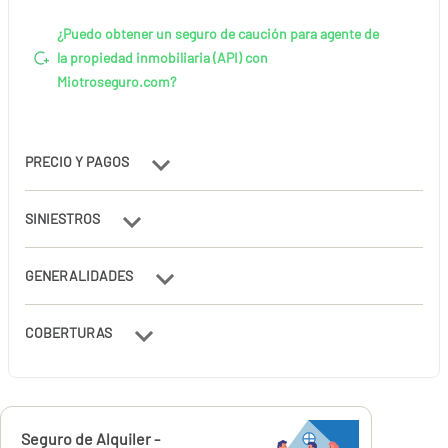
¿Puedo obtener un seguro de caución para agente de
la propiedad inmobiliaria (API) con
Miotroseguro.com?
PRECIO Y PAGOS
SINIESTROS
GENERALIDADES
COBERTURAS
Calcúlalo ahora
Seguro de Alquiler -
desde