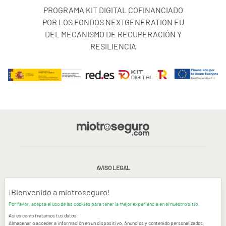
PROGRAMA KIT DIGITAL COFINANCIADO
POR LOS FONDOS NEXTGENERATION EU
DEL MECANISMO DE RECUPERACIÓN Y
RESILIENCIA
AVISO LEGAL
CONDICIONES GENERALES DE USO
¡Bienvenido a miotroseguro!
Por favor, acepta el uso de las cookies para tener la mejor experiencia en el nuestro sitio.
POLÍTICA DE PRIVACIDAD
|
CANAL DE DENUNCIAS
|
COOKIES
Así es como tratamos tus datos:
Almacenar o acceder a información en un dispositivo, Anuncios y contenido personalizados,