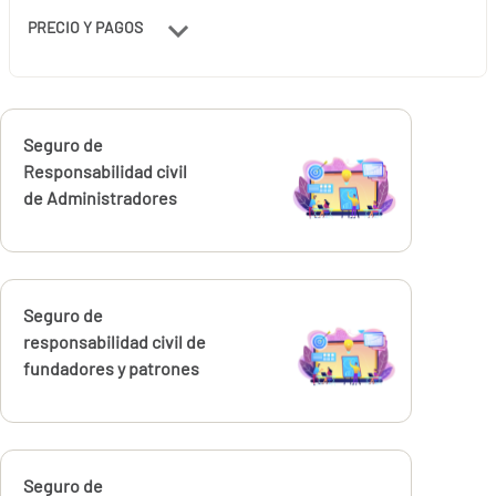
PRECIO Y PAGOS
Calcúlalo ahora
Seguro de
Responsabilidad civil
de Administradores
Calcúlalo ahora
Seguro de
responsabilidad civil de
fundadores y patrones
Calcúlalo ahora
Seguro de