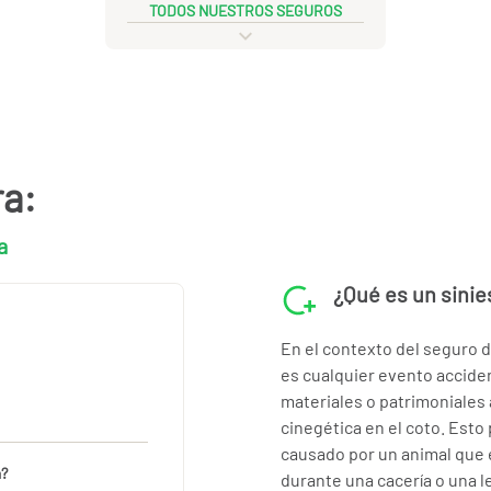
TODOS NUESTROS SEGUROS
ra:
a
¿Qué es un sinie
En el contexto del seguro d
es cualquier evento accide
materiales o patrimoniales 
cinegética en el coto. Esto 
causado por un animal que 
a?
durante una cacería o una le