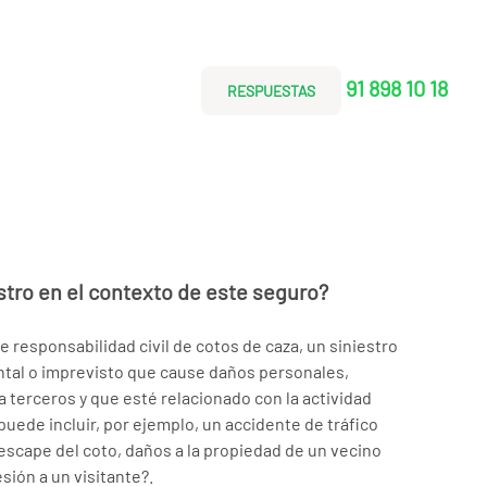
91 898 10 18
RESPUESTAS
stro en el contexto de este seguro?
e responsabilidad civil de cotos de caza, un siniestro
ntal o imprevisto que cause daños personales,
a terceros y que esté relacionado con la actividad
puede incluir, por ejemplo, un accidente de tráfico
escape del coto, daños a la propiedad de un vecino
sión a un visitante?.