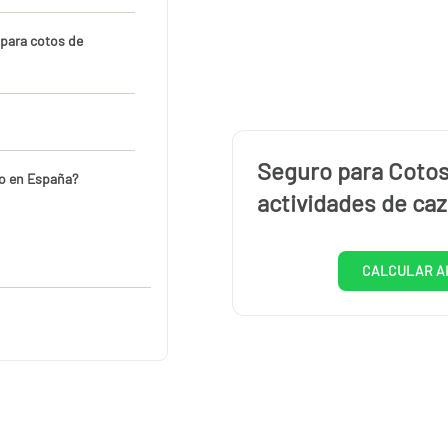
 para cotos de
Seguro para Cotos
ro en España?
actividades de caz
CALCULAR A