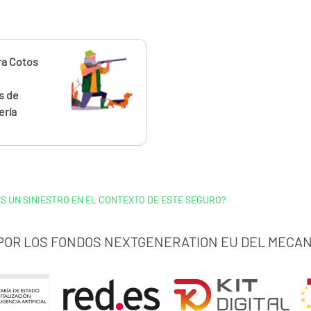
ahora
ra Cotos
s de
ería
ES UN SINIESTRO EN EL CONTEXTO DE ESTE SEGURO?
 POR LOS FONDOS NEXTGENERATION EU DEL MECAN