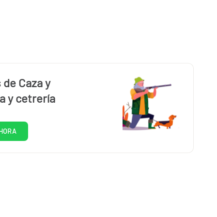
 de Caza y
a y cetrería
HORA