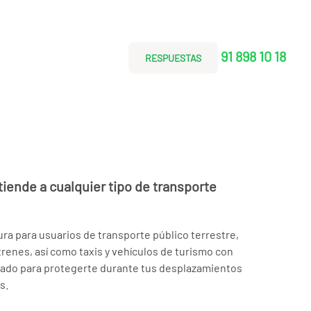
91 898 10 18
RESPUESTAS
tiende a cualquier tipo de transporte
tura para usuarios de transporte público terrestre,
renes, así como taxis y vehículos de turismo con
ñado para protegerte durante tus desplazamientos
s.