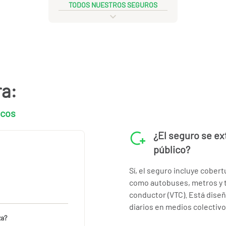
TODOS NUESTROS SEGUROS
ra:
icos
¿El seguro se ex
público?
Sí, el seguro incluye cober
como autobuses, metros y t
conductor (VTC). Está dise
diarios en medios colectivo
za?