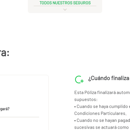
TODOS NUESTROS SEGUROS
ra:
¿Cuándo finaliza 
Esta Póliza finalizará auto
supuestos:
• Cuando se haya cumplido e
agará?
Condiciones Particulares.
• Cuando no se hayan pagad
sucesivas se actuará como s