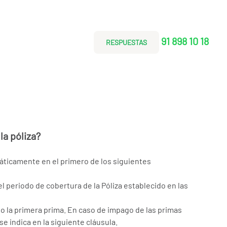
91 898 10 18
RESPUESTAS
la póliza?
máticamente en el primero de los siguientes
l periodo de cobertura de la Póliza establecido en las
o la primera prima. En caso de impago de las primas
e indica en la siguiente cláusula.