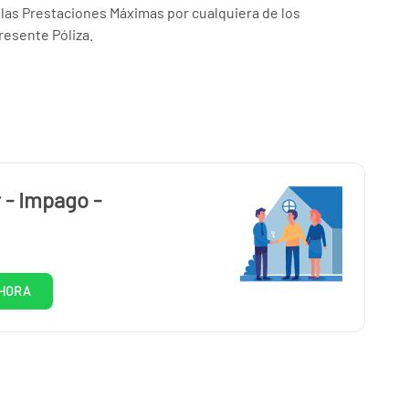
las Prestaciones Máximas por cualquiera de los
resente Póliza.
 - Impago -
HORA