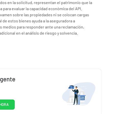
dos en la solicitud, representan el patrimonio que la
 para evaluar la capacidad económica del API.
avamen sobre las propiedades ni se colocan cargas
ial de estos bienes ayuda a la aseguradora a
los medios para responder ante una reclamación,
dicional en el análisis de riesgo y solvencia.
agente
HORA