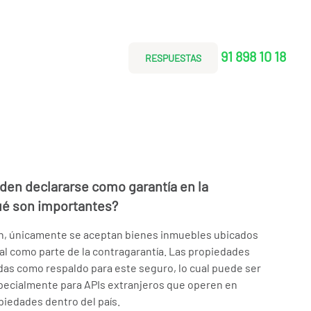
91 898 10 18
RESPUESTAS
den declararse como garantía en la
qué son importantes?
ón, únicamente se aceptan bienes inmuebles ubicados
nal como parte de la contragarantía. Las propiedades
idas como respaldo para este seguro, lo cual puede ser
pecialmente para APIs extranjeros que operen en
iedades dentro del país.