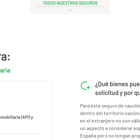
TODOS NUESTROS SEGUROS
ra:
aria
¿Qué bienes pue
solicitud y por 
Para este seguro de cauci
dentro del territorio nacio
mobiliaria (API) y
en el extranjero no son vál
un aspecto a considerar es
España pero no tengan prop