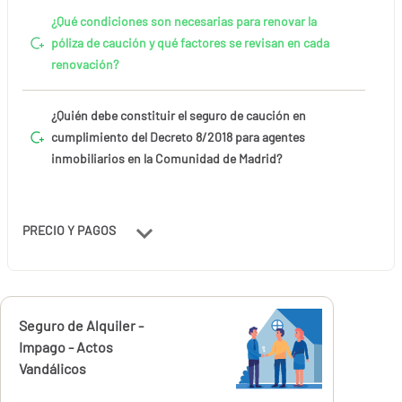
¿Qué condiciones son necesarias para renovar la
póliza de caución y qué factores se revisan en cada
renovación?
¿Quién debe constituir el seguro de caución en
cumplimiento del Decreto 8/2018 para agentes
inmobiliarios en la Comunidad de Madrid?
PRECIO Y PAGOS
Calcúlalo ahora
Seguro de Alquiler -
desde
240,00
Impago - Actos
€
Vandálicos