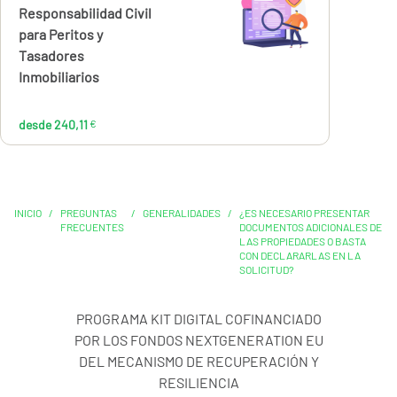
240,11
Responsabilidad Civil
€
para Peritos y
Tasadores
Inmobiliarios
desde 240,11
€
INICIO
/
PREGUNTAS
/
GENERALIDADES
/
¿ES NECESARIO PRESENTAR
FRECUENTES
DOCUMENTOS ADICIONALES DE
LAS PROPIEDADES O BASTA
CON DECLARARLAS EN LA
SOLICITUD?
PROGRAMA KIT DIGITAL COFINANCIADO
POR LOS FONDOS NEXTGENERATION EU
DEL MECANISMO DE RECUPERACIÓN Y
RESILIENCIA