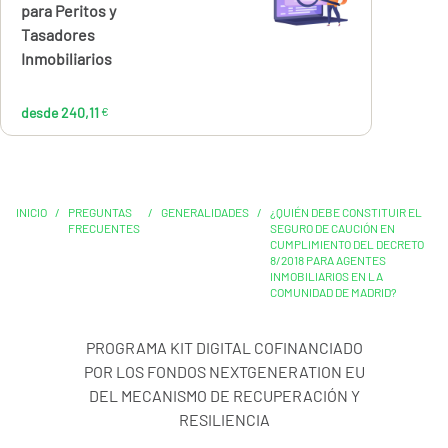
€
para Peritos y
Tasadores
Inmobiliarios
desde 240,11
€
INICIO
/
PREGUNTAS
/
GENERALIDADES
/
¿QUIÉN DEBE CONSTITUIR EL
FRECUENTES
SEGURO DE CAUCIÓN EN
CUMPLIMIENTO DEL DECRETO
8/2018 PARA AGENTES
INMOBILIARIOS EN LA
COMUNIDAD DE MADRID?
PROGRAMA KIT DIGITAL COFINANCIADO
POR LOS FONDOS NEXTGENERATION EU
DEL MECANISMO DE RECUPERACIÓN Y
RESILIENCIA