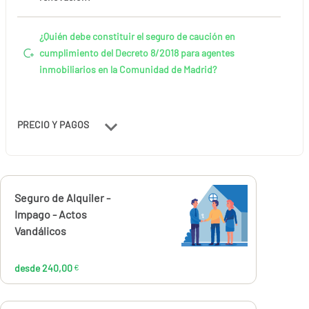
¿Quién debe constituir el seguro de caución en
cumplimiento del Decreto 8/2018 para agentes
inmobiliarios en la Comunidad de Madrid?
PRECIO Y PAGOS
Calcúlalo ahora
Seguro de Alquiler -
desde
240,00
Impago - Actos
€
Vandálicos
desde 240,00
€