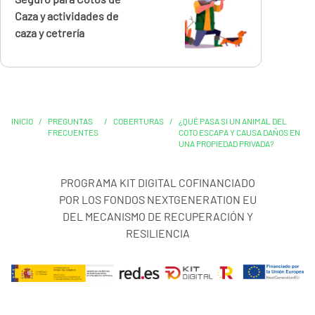
Caza y actividades de
caza y cetrería
INICIO
/
PREGUNTAS
/
COBERTURAS
/
¿QUÉ PASA SI UN ANIMAL DEL
FRECUENTES
COTO ESCAPA Y CAUSA DAÑOS EN
UNA PROPIEDAD PRIVADA?
PROGRAMA KIT DIGITAL COFINANCIADO
POR LOS FONDOS NEXTGENERATION EU
DEL MECANISMO DE RECUPERACIÓN Y
RESILIENCIA