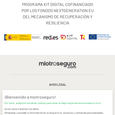
PROGRAMA KIT DIGITAL COFINANCIADO
POR LOS FONDOS NEXTGENERATION EU
DEL MECANISMO DE RECUPERACIÓN Y
RESILIENCIA
AVISO LEGAL
CONDICIONES GENERALES DE USO
¡Bienvenido a miotroseguro!
Por favor, acepta el uso de las cookies para tener la mejor experiencia en el nuestro sitio.
POLÍTICA DE PRIVACIDAD
|
CANAL DE DENUNCIAS
|
COOKIES
Así es como tratamos tus datos:
Almacenar o acceder a información en un dispositivo, Anuncios y contenido personalizados,