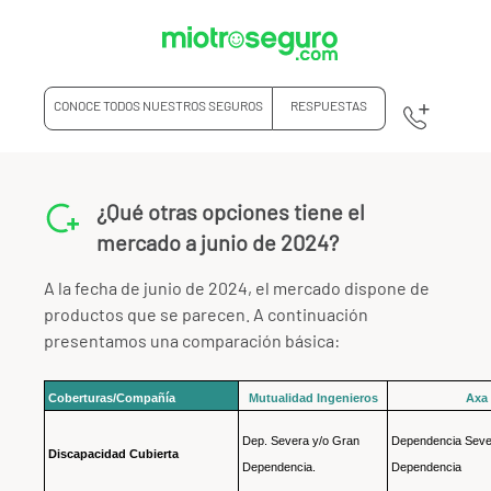
CONOCE TODOS NUESTROS SEGUROS
RESPUESTAS
¿Qué otras opciones tiene el
mercado a junio de 2024?
A la fecha de junio de 2024, el mercado dispone de
productos que se parecen. A continuación
presentamos una comparación básica:
Coberturas/Compañía
Mutualidad Ingenieros
Axa
Dep. Severa y/o Gran
Dependencia Seve
Discapacidad Cubierta
Dependencia.
Dependencia