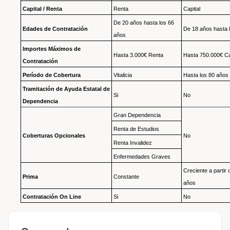
Capital / Renta
Renta
Capital
De 20 años hasta los 66
Edades de Contratación
De 18 años hasta 
años
Importes Máximos de
Hasta 3.000€ Renta
Hasta 750.000€ Ca
Contratación
Período de Cobertura
Vitalicia
Hasta los 80 años
Tramitación de Ayuda Estatal de
Si
No
Dependencia
Gran Dependencia
Renta de Estudios
Coberturas Opcionales
No
Renta Invalidez
Enfermedades Graves
Creciente a partir 
Prima
Constante
años
Contratación On Line
Si
No