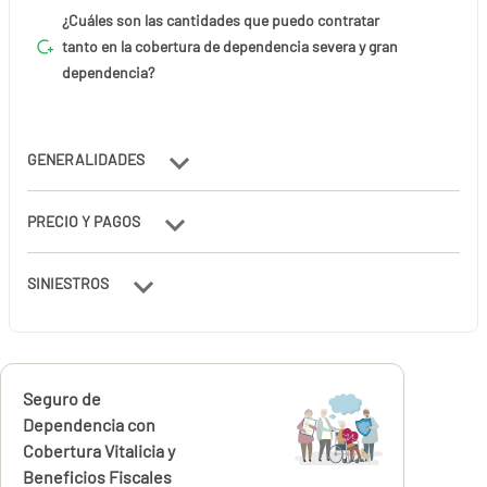
¿Cuáles son las cantidades que puedo contratar
tanto en la cobertura de dependencia severa y gran
dependencia?
GENERALIDADES
PRECIO Y PAGOS
SINIESTROS
Calcúlalo ahora
Seguro de
desde
261,41
Dependencia con
€
Cobertura Vitalicia y
Beneficios Fiscales