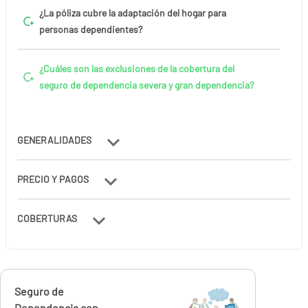
¿La póliza cubre la adaptación del hogar para
personas dependientes?
¿Cuáles son las exclusiones de la cobertura del
seguro de dependencia severa y gran dependencia?
GENERALIDADES
PRECIO Y PAGOS
COBERTURAS
Calcúlalo ahora
Seguro de
desde
Dependencia con