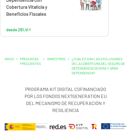
261,41
€
Cobertura Vitalicia y
Beneficios Fiscales
desde 261,41
€
INICIO
/
PREGUNTAS
/
SINIESTROS
/
¿CUÁLES SON LAS EXCLUSIONES
FRECUENTES
DE LA COBERTURA DEL SEGURO DE
DEPENDENCIA SEVERA Y GRAN
DEPENDENCIA?
PROGRAMA KIT DIGITAL COFINANCIADO
POR LOS FONDOS NEXTGENERATION EU
DEL MECANISMO DE RECUPERACIÓN Y
RESILIENCIA