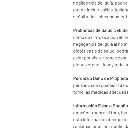
negligencia del guía, podrí
puede incluir caídas, lesio
señalizadas adecuadament
Problemas de Salud Debido
como una intoxicación alime
negligencia del guía al no i
dietéticas o de salud, podr
calor por visitar zonas exp
pleno verano, desoyendo la
Pérdida o Daño de Propied
pierden, son robadas o daña
tomó las medidas adecuadas
Información Falsa o Engañ
engañosa sobre el tour, los 
esta información decepciona
reclamaciones por publicid