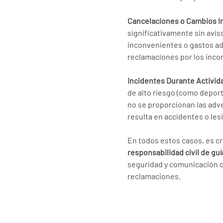
Cancelaciones o Cambios 
significativamente sin avis
inconvenientes o gastos adi
reclamaciones por los inco
Incidentes Durante Activid
de alto riesgo (como deport
no se proporcionan las adv
resulta en accidentes o les
En todos estos casos, es cr
responsabilidad civil de gu
seguridad y comunicación cl
reclamaciones.