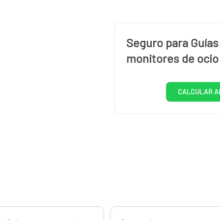
Seguro para Guías 
monitores de ocio
CALCULAR A