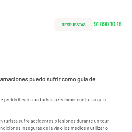
91 898 10 18
RESPUESTAS
lamaciones puedo sufrir como guía de
 podría llevar a un turista a reclamar contra su guía
 un turista sufre accidentes o lesiones durante un tour
ondiciones inseguras de la vía o los medios a utilizar o