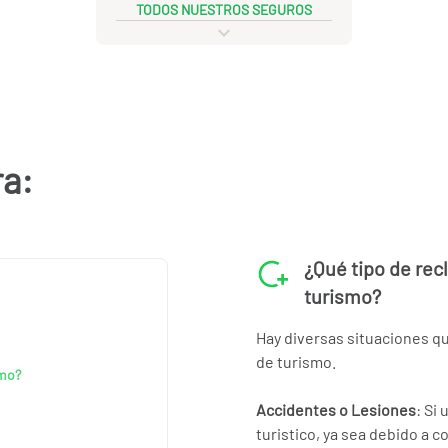
TODOS NUESTROS SEGUROS
ra:
¿Qué tipo de rec
turismo?
Hay diversas situaciones que
de turismo.
smo?
Accidentes o Lesiones
: Si
turistico, ya sea debido a c