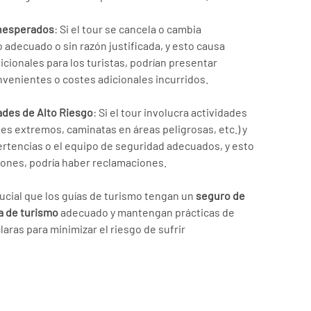
Inesperados
: Si el tour se cancela o cambia
o adecuado o sin razón justificada, y esto causa
cionales para los turistas, podrían presentar
nvenientes o costes adicionales incurridos.
ades de Alto Riesgo
: Si el tour involucra actividades
es extremos, caminatas en áreas peligrosas, etc.) y
ertencias o el equipo de seguridad adecuados, y esto
iones, podría haber reclamaciones.
ucial que los guías de turismo tengan un
seguro de
ía de turismo
adecuado y mantengan prácticas de
aras para minimizar el riesgo de sufrir