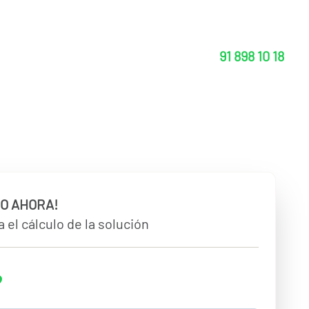
91 898 10 18
O AHORA!
 el cálculo de la solución