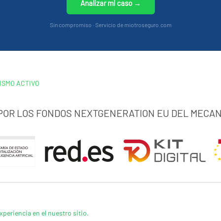
Analizar mi caso →
Sin compromiso · Servicio de miotroseguro.com
ISMO ACTIVO
 POR LOS FONDOS NEXTGENERATION EU DEL MECAN
xperiencia en el nuestro sitio.