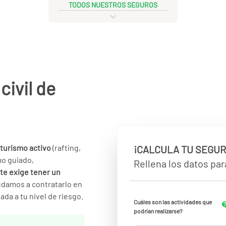
TODOS NUESTROS SEGUROS
civil de
turismo activo
(rafting,
¡CALCULA TU SEGUR
mo guiado,
Rellena los datos para
y te exige tener un
yudamos a contratarlo en
ada a tu nivel de riesgo.
Cuáles son las actividades que
podrían realizarse?