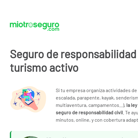
Seguro de responsabilidad 
turismo activo
Si tu empresa organiza actividades de
escalada, parapente, kayak, senderis
multiaventura, campamentos...),
la le
seguro de responsabilidad civil
. Te a
minutos, online, y con cobertura adapt