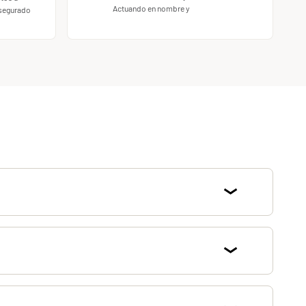
Actuando en nombre y
Asegurado