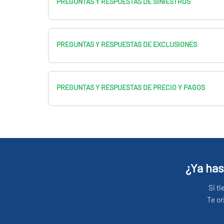
PREGUNTAS Y RESPUESTAS DE SINIESTROS
PREGUNTAS Y RESPUESTAS DE EXCLUSIONES
PREGUNTAS Y RESPUESTAS DE PRECIO Y PAGOS
¿Ya has
Si t
Te or