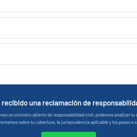
 recibido una reclamación de responsabilida
ienes un siniestro abierto de responsabilidad civil, podemos analizar tu 
ientamos sobre tu cobertura, la jurisprudencia aplicable y los pasos a s