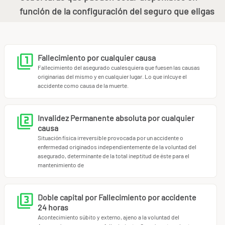
función de la configuración del seguro que eligas
Fallecimiento por cualquier causa
Fallecimiento del asegurado cualesquiera que fuesen las causas
originarias del mismo y en cualquier lugar. Lo que inlcuye el
accidente como causa de la muerte.
Invalidez Permanente absoluta por cualquier
causa
Situación física irreversible provocada por un accidente o
enfermedad originados independientemente de la voluntad del
asegurado, determinante de la total ineptitud de éste para el
mantenimiento de
Doble capital por Fallecimiento por accidente
24 horas
Acontecimiento súbito y externo, ajeno a la voluntad del