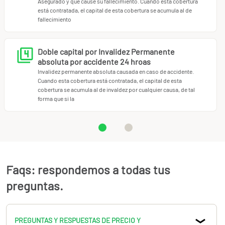
Asegurado y que cause su fallecimiento. Cuando esta cobertura
está contratada, el capital de esta cobertura se acumula al de
fallecimiento
Doble capital por Invalidez Permanente
absoluta por accidente 24 hroas
Invalidez permanente absoluta causada en caso de accidente.
Cuando esta cobertura está contratada, el capital de esta
cobertura se acumula al de invaldez por cualquier causa, de tal
forma que si la
Faqs: respondemos a todas tus
preguntas.
PREGUNTAS Y RESPUESTAS DE PRECIO Y