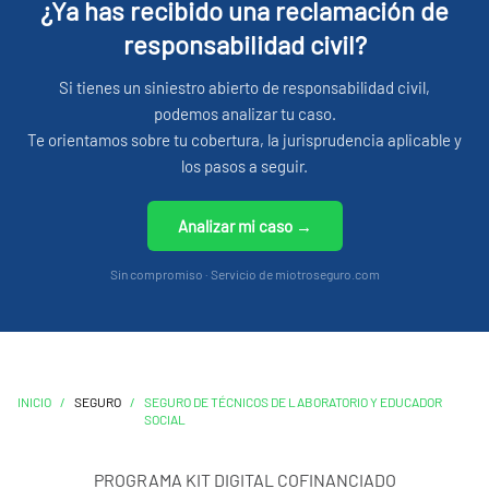
¿Ya has recibido una reclamación de
responsabilidad civil?
Si tienes un siniestro abierto de responsabilidad civil,
podemos analizar tu caso.
Te orientamos sobre tu cobertura, la jurisprudencia aplicable y
los pasos a seguir.
Analizar mi caso →
Sin compromiso · Servicio de miotroseguro.com
INICIO
/
SEGURO
/
SEGURO DE TÉCNICOS DE LABORATORIO Y EDUCADOR
SOCIAL
PROGRAMA KIT DIGITAL COFINANCIADO