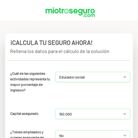
¡CALCULA TU SEGURO AHORA!
Rellena los datos para el cálculo de la solución
¿Cuál de las siguientes
actividades representa tu
mayor porcentaje de
ingresos?
Capital asegurado
¿Tienes empleados y
quieres asegurarte de