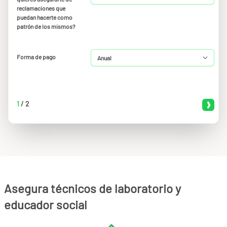
reclamaciones que
puedan hacerte como
patrón de los mismos?
Forma de pago
1
/
2
Asegura técnicos de laboratorio y
educador social