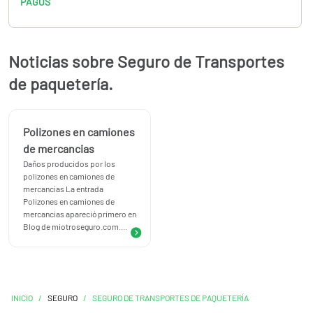
PAGOS
Noticias sobre Seguro de Transportes
de paquetería.
Polizones en camiones
de mercancias
Daños producidos por los
polizones en camiones de
mercancías La entrada
Polizones en camiones de
mercancias apareció primero en
Blog de miotroseguro.com....
INICIO
/
SEGURO
/
SEGURO DE TRANSPORTES DE PAQUETERÍA