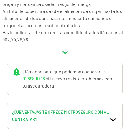
origen y mercancía usada, riesgo de huelga.
Ámbito de cobertura desde el almacén de origen hasta los
almacenes de los destinatarios mediante camiones o
furgonetas propios o subcontratados
Hazlo online y si te encuentras con dificultades llámanos al
902.74.79.78
Llámanos para que podamos asesorarte
91 898 10 18
si tu caso reviste problemas con
tu aseguradora
¿QUÉ VENTAJAS TE OFRECE MIOTROSEGURO.COM AL
CONTRATAR?