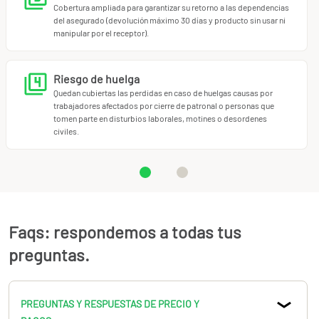
Cobertura ampliada para garantizar su retorno a las dependencias
del asegurado (devolución máximo 30 días y producto sin usar ni
manipular por el receptor).
Riesgo de huelga
Quedan cubiertas las perdidas en caso de huelgas causas por
trabajadores afectados por cierre de patronal o personas que
tomen parte en disturbios laborales, motines o desordenes
civiles.
Faqs: respondemos a todas tus
preguntas.
PREGUNTAS Y RESPUESTAS DE PRECIO Y