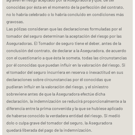
conocidas por ésta en el momento de la perfección del contrato,
no lo habría celebrado o lo habría concluido en condiciones más
gravosas.
Las pólizas consideran que las declaraciones formuladas por el
tomador del seguro determinan la aceptación del riesgo por las
Aseguradoras. El Tomador de seguro tiene el deber, antes de la
conclusión del contrato, de declarar a la Aseguradora, de acuerdo
con el cuestionario a que ésta le someta, todas las circunstancias
por él conocidas que puedan influir en la valoración del riesgo. Si
el tomador del seguro incurriera en reserva o inexactitud en sus
declaraciones sobre circunstancias por él conocidas que
pudieran influir en la valoración del riesgo, y el siniestro
sobreviene antes de que la Aseguradora efectúe dicha
declaración, la indemnización se reducirá proporcionalmente a la
diferencia entre la prima convenida y la que se hubiese aplicado
de haberse conocido la verdadera entidad del riesgo. Si medió
dolo o culpa grave del tomador del seguro, la Aseguradora
quedará liberada del pago de la indemnización.