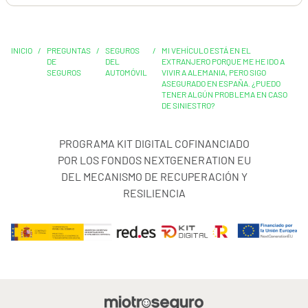
INICIO
/
PREGUNTAS
/
SEGUROS
/
MI VEHÍCULO ESTÁ EN EL
DE
DEL
EXTRANJERO PORQUE ME HE IDO A
SEGUROS
AUTOMÓVIL
VIVIR A ALEMANIA, PERO SIGO
ASEGURADO EN ESPAÑA. ¿PUEDO
TENER ALGÚN PROBLEMA EN CASO
DE SINIESTRO?
PROGRAMA KIT DIGITAL COFINANCIADO
POR LOS FONDOS NEXTGENERATION EU
DEL MECANISMO DE RECUPERACIÓN Y
RESILIENCIA