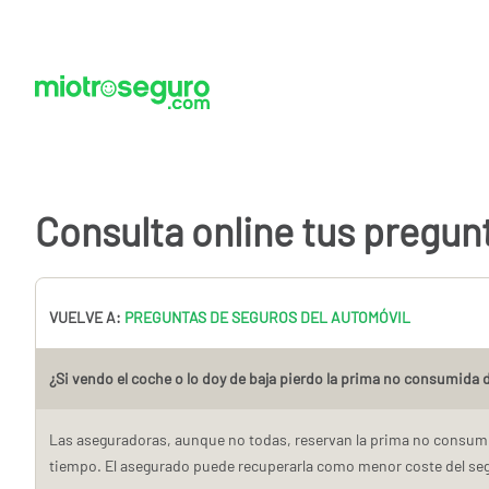
Consulta online tus pregun
VUELVE A:
PREGUNTAS DE SEGUROS DEL AUTOMÓVIL
¿Si vendo el coche o lo doy de baja pierdo la prima no consumida d
Las aseguradoras, aunque no todas, reservan la prima no consumi
tiempo. El asegurado puede recuperarla como menor coste del seg