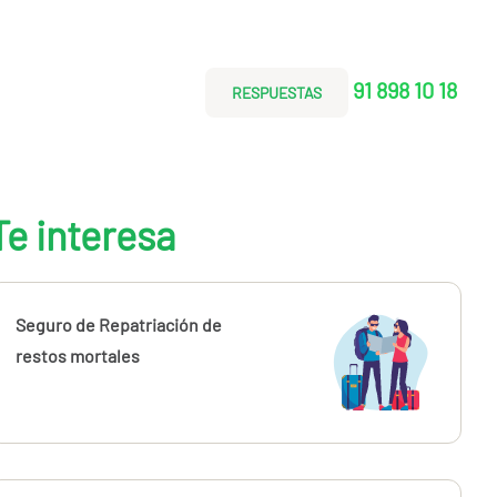
91 898 10 18
RESPUESTAS
Te interesa
Seguro de Repatriación de
restos mortales