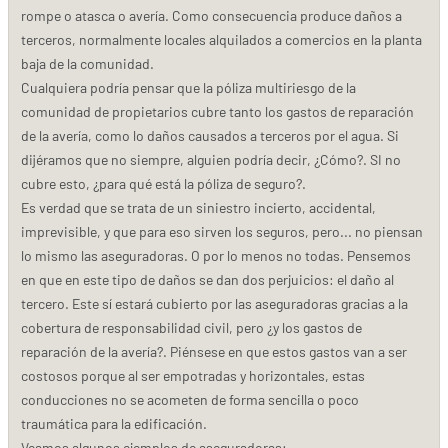
rompe o atasca o avería. Como consecuencia produce daños a
terceros, normalmente locales alquilados a comercios en la planta
baja de la comunidad.
Cualquiera podría pensar que la póliza multiriesgo de la
comunidad de propietarios cubre tanto los gastos de reparación
de la avería, como lo daños causados a terceros por el agua. Si
dijéramos que no siempre, alguien podría decir, ¿Cómo?. SI no
cubre esto, ¿para qué está la póliza de seguro?.
Es verdad que se trata de un siniestro incierto, accidental,
imprevisible, y que para eso sirven los seguros, pero... no piensan
lo mismo las aseguradoras. O por lo menos no todas. Pensemos
en que en este tipo de daños se dan dos perjuicios: el daño al
tercero. Este sí estará cubierto por las aseguradoras gracias a la
cobertura de responsabilidad civil, pero ¿y los gastos de
reparación de la avería?. Piénsese en que estos gastos van a ser
costosos porque al ser empotradas y horizontales, estas
conducciones no se acometen de forma sencilla o poco
traumática para la edificación.
Veamos algunos ejemplos de aseguradoras: