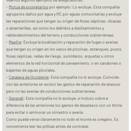
-
Mutua de propietarios
por ejemplo: Lo excluye. Esta compañía
agrupa los daños por agua y RC por aguas comunitarias y excluye
las reparaciones que tengan su origen de fosas sépticas, cloacas
o alcantarillas, así como los debidos a deslizamientos y
reblandecimientos del terreno y conducciones subterráneas.
-
Mapfre
: Excluye la localización y reparación de fugas o averías
que tengan su origen en los vasos de piscinas, estanques, pozos,
fosas sépticas, redes de riesgo, sumideros, arquetas u otros
elementos de la red horizontal de saneamiento, o en canalones o
bajantes de aguas pluviales.
-
Catalana de Occidente
: Esta compañía no lo excluye. Coincide
con las anteriores en excluir las gastos de reparación de atascos
pero no las averías de conducciones subterráneas.
-
Generali
: Esta compañía no lo excluye, e incluso cubre a
diferencia de las anteriores los gastos de desatasco con un límite
para evitar o aminorar un siniestro o avería.
Como puede verse claramente no todo el monte es orégano. Es
conveniente leer las pólizas antes de contratar.