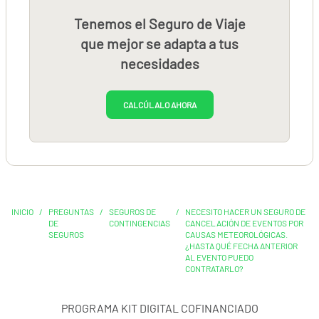
Tenemos el Seguro de Viaje
que mejor se adapta a tus
necesidades
CALCÚLALO AHORA
INICIO
/
PREGUNTAS
/
SEGUROS DE
/
NECESITO HACER UN SEGURO DE
DE
CONTINGENCIAS
CANCELACIÓN DE EVENTOS POR
SEGUROS
CAUSAS METEOROLÓGICAS.
¿HASTA QUÉ FECHA ANTERIOR
AL EVENTO PUEDO
CONTRATARLO?
PROGRAMA KIT DIGITAL COFINANCIADO