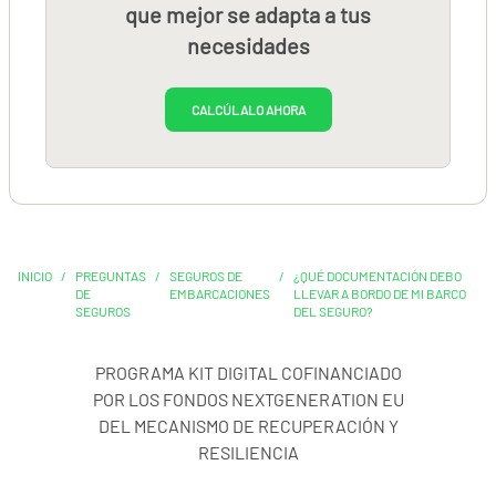
que mejor se adapta a tus
necesidades
CALCÚLALO AHORA
INICIO
/
PREGUNTAS
/
SEGUROS DE
/
¿QUÉ DOCUMENTACIÓN DEBO
DE
EMBARCACIONES
LLEVAR A BORDO DE MI BARCO
SEGUROS
DEL SEGURO?
PROGRAMA KIT DIGITAL COFINANCIADO
POR LOS FONDOS NEXTGENERATION EU
DEL MECANISMO DE RECUPERACIÓN Y
RESILIENCIA