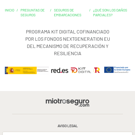
INICIO
/
PREGUNTAS DE
/
SEGUROS DE
/
¿QUÉ SON LOS DAÑOS
SEGUROS
EMBARCACIONES
PARCIALES?
PROGRAMA KIT DIGITAL COFINANCIADO
POR LOS FONDOS NEXTGENERATION EU
DEL MECANISMO DE RECUPERACIÓN Y
RESILIENCIA
AVISO LEGAL