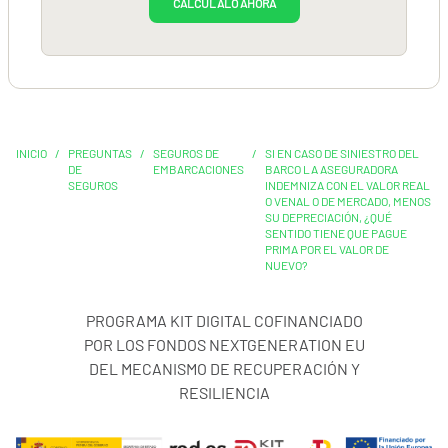
CALCÚLALO AHORA
INICIO
/
PREGUNTAS
/
SEGUROS DE
/
SI EN CASO DE SINIESTRO DEL
DE
EMBARCACIONES
BARCO LA ASEGURADORA
SEGUROS
INDEMNIZA CON EL VALOR REAL
O VENAL O DE MERCADO, MENOS
SU DEPRECIACIÓN, ¿QUÉ
SENTIDO TIENE QUE PAGUE
PRIMA POR EL VALOR DE
NUEVO?
PROGRAMA KIT DIGITAL COFINANCIADO
POR LOS FONDOS NEXTGENERATION EU
DEL MECANISMO DE RECUPERACIÓN Y
RESILIENCIA