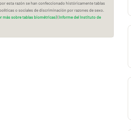
 por esta razón se han confeccionado históricamente tablas
olíticas o sociales de discriminación por razones de sexo.
r más sobre tablas biométricas)
(
Informe del Instituto de