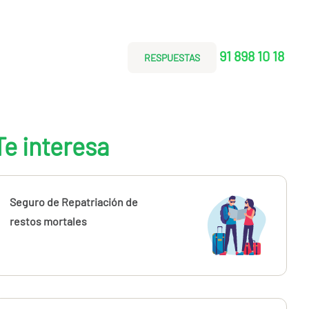
91 898 10 18
RESPUESTAS
Te interesa
Seguro de Repatriación de
restos mortales