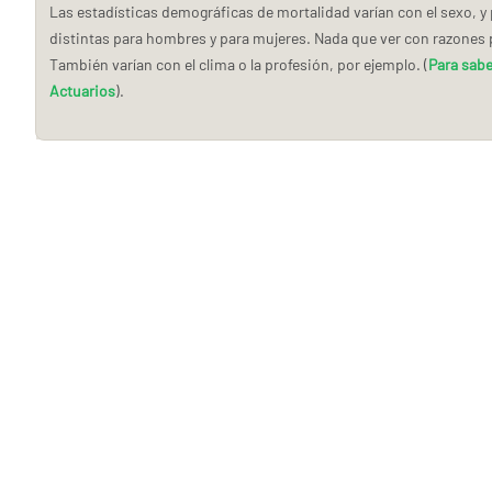
Las estadísticas demográficas de mortalidad varían con el sexo, y
distintas para hombres y para mujeres. Nada que ver con razones p
También varían con el clima o la profesión, por ejemplo. (
Para sabe
Actuarios
).