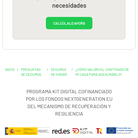
necesidades
CALCÚLALO AHORA
INICIO
/
PREGUNTAS
/
SEGUROS
/
¿CÓMO VALORO EL CONTENIDO DE
DE SEGUROS
DE HOGAR
MI CASA PARA ASEGURARLO?
PROGRAMA KIT DIGITAL COFINANCIADO
POR LOS FONDOS NEXTGENERATION EU
DEL MECANISMO DE RECUPERACIÓN Y
RESILIENCIA