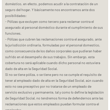
doméstico, en efecto, podemos acudir a la contratación de un
seguro del hogar. Y básicamente nos encontramos ante dos
posibilidades:
- Pólizas que excluyen como tercero para reclamar contra el
asegurado al personal doméstico durante el cumplimiento de sus
funciones.
- Pólizas que cubren las reclamaciones contra el asegurado, ante
la jurisdicción ordinaria, formuladas por el personal domestico,
como consecuencia de los daños corporales que pudieran haber
sufrido en el desempeño de sus trabajos. Sin embargo, esta
cobertura no será aplicable cuando dicho personal no estuviera
dado de alta en la Seguridad Social.
Si no se tiene póliza, o se tiene pero no se cumple el requisito de
tener al empleado dado de alta en la Seguridad Social, aún cuando
esto no sea preceptivo por no tratarse de un empleado de
servicio exclusivo y permanente, tal y como lo define la legislación
de Seguridad Social, no tendremos forma de defendernos ante las
reclamaciones que estos empleados puedan formular contra el
empleador.