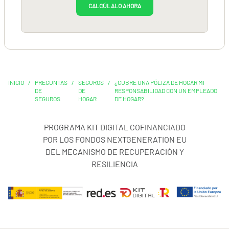
CALCÚLALO AHORA
INICIO
/
PREGUNTAS
/
SEGUROS
/
¿CUBRE UNA PÓLIZA DE HOGAR MI
DE
DE
RESPONSABILIDAD CON UN EMPLEADO
SEGUROS
HOGAR
DE HOGAR?
PROGRAMA KIT DIGITAL COFINANCIADO
POR LOS FONDOS NEXTGENERATION EU
DEL MECANISMO DE RECUPERACIÓN Y
RESILIENCIA