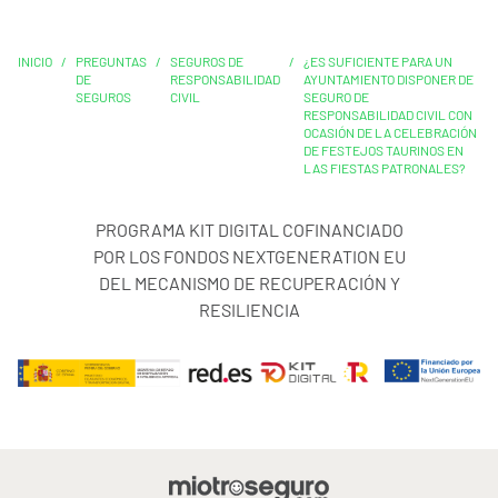
INICIO
/
PREGUNTAS
/
SEGUROS DE
/
¿ES SUFICIENTE PARA UN
DE
RESPONSABILIDAD
AYUNTAMIENTO DISPONER DE
SEGUROS
CIVIL
SEGURO DE
RESPONSABILIDAD CIVIL CON
OCASIÓN DE LA CELEBRACIÓN
DE FESTEJOS TAURINOS EN
LAS FIESTAS PATRONALES?
PROGRAMA KIT DIGITAL COFINANCIADO
POR LOS FONDOS NEXTGENERATION EU
DEL MECANISMO DE RECUPERACIÓN Y
RESILIENCIA