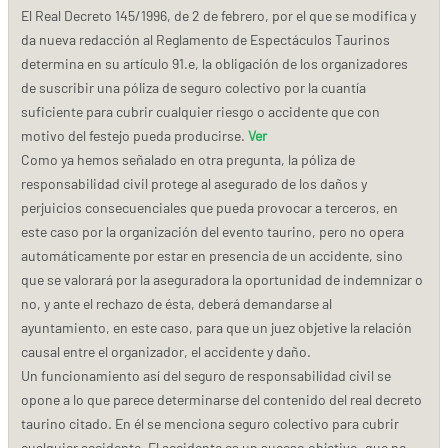
El Real Decreto 145/1996, de 2 de febrero, por el que se modifica y
da nueva redacción al Reglamento de Espectáculos Taurinos
determina en su artículo 91.e, la obligación de los organizadores
de suscribir una póliza de seguro colectivo por la cuantía
suficiente para cubrir cualquier riesgo o accidente que con
motivo del festejo pueda producirse.
Ver
Como ya hemos señalado en otra pregunta, la póliza de
responsabilidad civil protege al asegurado de los daños y
perjuicios consecuenciales que pueda provocar a terceros, en
este caso por la organización del evento taurino, pero no opera
automáticamente por estar en presencia de un accidente, sino
que se valorará por la aseguradora la oportunidad de indemnizar o
no, y ante el rechazo de ésta, deberá demandarse al
ayuntamiento, en este caso, para que un juez objetive la relación
causal entre el organizador, el accidente y daño.
Un funcionamiento así del seguro de responsabilidad civil se
opone a lo que parece determinarse del contenido del real decreto
taurino citado. En él se menciona seguro colectivo para cubrir
cualquier accidente. El accidente es un suceso objetivo, que no