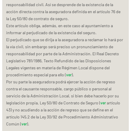
responsabilidad civil. Así se desprende de la existencia de la
acción directa contra la aseguradora definida en el artículo 76 de
la Ley 50/80 de contrato de seguro.
Este artículo obliga, además, en este caso al ayuntamiento a
informar al perjudicado de la existencia del seguro.
El perjudicado que se dirija a la aseguradora a reclamar lo hará por
la vía civil, sin embargo será preciso un pronunciamiento de
responsabilidad por parte de la Administración. El Real Decreto
Legislativo 781/1986, Texto Refundido de las Disposiciones
Legales vigentes en materia de Régimen Local dispone del
procedimiento especial para ello (
ver
).
Por su parte la aseguradora podrá ejercer la acción de regreso
contra el causante responsable, cargo público o personal al
servicio de la Administración Local, si bien debe hacerlo por su
legislación propia, Ley 50/80 de Contrato de Seguro (
ver
artículo
43) y no acudiendo a la acción de regreso que se define en el
artículo 145.2 de la Ley 30/92 de Procedimiento Administrativo
Común (
ver
).