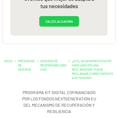
tus necesidades
CALCÚLALO AHORA
INICIO
/
PREGUNTAS
/
SEGUROS DE
/
¿SI EL AYUNTAMIENTO NO ME
DE
RESPONSABILIDAD
HACE CASO EN UNA
SEGUROS
CIVIL
RECLAMACIÓN, PUEDO
RECLAMARLE DIRECTAMENTE
A SU SEGURO?
PROGRAMA KIT DIGITAL COFINANCIADO
POR LOS FONDOS NEXTGENERATION EU
DEL MECANISMO DE RECUPERACIÓN Y
RESILIENCIA