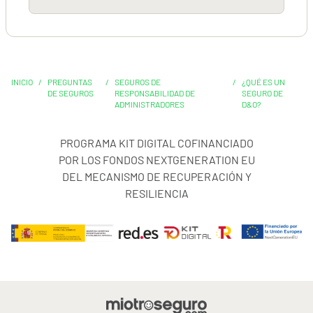
INICIO
/
PREGUNTAS
/
SEGUROS DE
/
¿QUÉ ES UN
DE SEGUROS
RESPONSABILIDAD DE
SEGURO DE
ADMINISTRADORES
D&O?
PROGRAMA KIT DIGITAL COFINANCIADO
POR LOS FONDOS NEXTGENERATION EU
DEL MECANISMO DE RECUPERACIÓN Y
RESILIENCIA