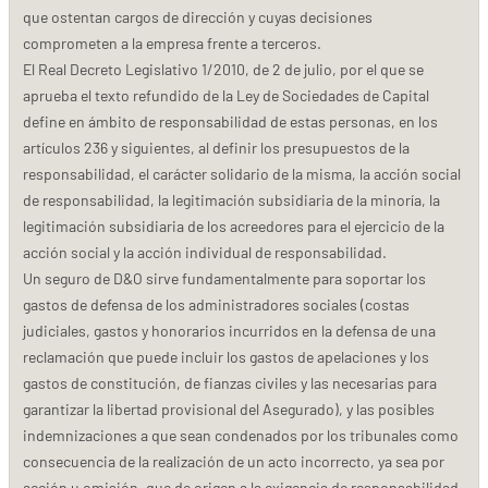
que ostentan cargos de dirección y cuyas decisiones
comprometen a la empresa frente a terceros.
El Real Decreto Legislativo 1/2010, de 2 de julio, por el que se
aprueba el texto refundido de la Ley de Sociedades de Capital
define en ámbito de responsabilidad de estas personas, en los
artículos 236 y siguientes, al definir los presupuestos de la
responsabilidad, el carácter solidario de la misma, la acción social
de responsabilidad, la legitimación subsidiaria de la minoría, la
legitimación subsidiaria de los acreedores para el ejercicio de la
acción social y la acción individual de responsabilidad.
Un seguro de D&O sirve fundamentalmente para soportar los
gastos de defensa de los administradores sociales (costas
judiciales, gastos y honorarios incurridos en la defensa de una
reclamación que puede incluir los gastos de apelaciones y los
gastos de constitución, de fianzas civiles y las necesarias para
garantizar la libertad provisional del Asegurado), y las posibles
indemnizaciones a que sean condenados por los tribunales como
consecuencia de la realización de un acto incorrecto, ya sea por
acción u omisión, que de origen a la exigencia de responsabilidad